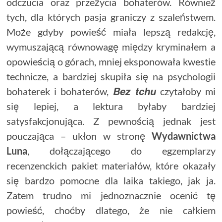
odczucia oraz przeżycia bohaterów. Również
tych, dla których pasja graniczy z szaleństwem.
Może gdyby powieść miała lepszą redakcję,
wymuszającą równowagę między kryminałem a
opowieścią o górach, mniej eksponowała kwestie
technicze, a bardziej skupiła się na psychologii
Bez tchu
bohaterek i bohaterów,
czytałoby mi
się lepiej, a lektura byłaby bardziej
satysfakcjonująca. Z pewnością jednak jest
pouczająca – ukłon w stronę
Wydawnictwa
Luna
, dołączającego do egzemplarzy
recenzenckich pakiet materiałów, które okazały
się bardzo pomocne dla laika takiego, jak ja.
Zatem trudno mi jednoznacznie ocenić tę
powieść, choćby dlatego, że nie całkiem