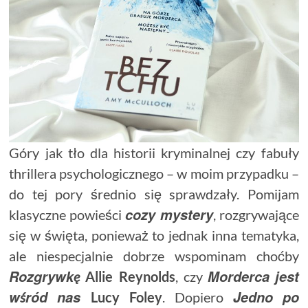
Góry jak tło dla historii kryminalnej czy fabuły
thrillera psychologicznego – w moim przypadku –
do tej pory średnio się sprawdzały. Pomijam
cozy mystery
klasyczne powieści
, rozgrywające
się w święta, ponieważ to jednak inna tematyka,
ale niespecjalnie dobrze wspominam choćby
Rozgrywkę
Morderca
jest
Allie
Reynolds
, czy
wśród
nas
Jedno
po
Lucy
Foley
. Dopiero