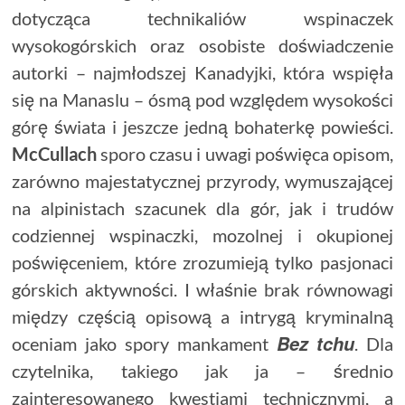
dotycząca technikaliów wspinaczek
wysokogórskich oraz osobiste doświadczenie
autorki – najmłodszej Kanadyjki, która wspięła
się na Manaslu – ósmą pod względem wysokości
górę świata i jeszcze jedną bohaterkę powieści.
McCullach
sporo czasu i uwagi poświęca opisom,
zarówno majestatycznej przyrody, wymuszającej
na alpinistach szacunek dla gór, jak i trudów
codziennej wspinaczki, mozolnej i okupionej
poświęceniem, które zrozumieją tylko pasjonaci
górskich aktywności. I właśnie brak równowagi
między częścią opisową a intrygą kryminalną
Bez
tchu
oceniam jako spory mankament
. Dla
czytelnika, takiego jak ja – średnio
zainteresowanego kwestiami technicznymi, a