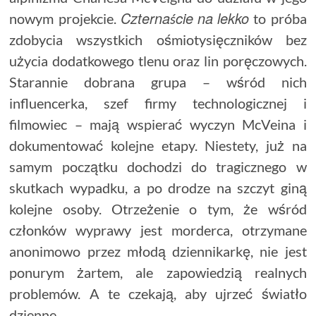
Czternaście
na
lekko
nowym projekcie.
to próba
zdobycia wszystkich ośmiotysięczników bez
użycia dodatkowego tlenu oraz lin poręczowych.
Starannie dobrana grupa – wśród nich
influencerka, szef firmy technologicznej i
filmowiec – mają wspierać wyczyn McVeina i
dokumentować kolejne etapy. Niestety, już na
samym początku dochodzi do tragicznego w
skutkach wypadku, a po drodze na szczyt giną
kolejne osoby. Otrzeżenie o tym, że wśród
członków wyprawy jest morderca, otrzymane
anonimowo przez młodą dziennikarkę, nie jest
ponurym żartem, ale zapowiedzią realnych
problemów. A te czekają, aby ujrzeć światło
dzienne.