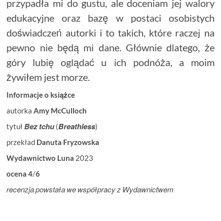
przypadła mi do gustu, ale doceniam jej walory
edukacyjne oraz bazę w postaci osobistych
doświadczeń autorki i to takich, które raczej na
pewno nie będą mi dane. Głównie dlatego, że
góry lubię oglądać u ich podnóża, a moim
żywiłem jest morze.
Informacje
o
książce
autorka
Amy
McCulloch
Bez
tchu
Breathless
tytuł
(
)
przekład
Danuta
Fryzowska
Wydawnictwo
Luna
2023
ocena
4
/
6
recenzja
powstała
we
współpracy
z
Wydawnictwem