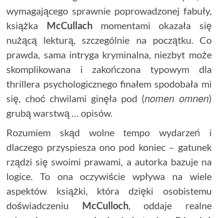
wymagającego sprawnie poprowadzonej fabuły,
książka
McCullach
momentami okazała się
nużącą lekturą, szczególnie na początku. Co
prawda, sama intryga kryminalna, niezbyt może
skomplikowana i zakończona typowym dla
thrillera psychologicznego finałem spodobała mi
nomen
omnen
się, choć chwilami ginęła pod (
)
grubą warstwą … opisów.
Rozumiem skąd wolne tempo wydarzeń i
dlaczego przyspiesza ono pod koniec – gatunek
rządzi się swoimi prawami, a autorka bazuje na
logice. To ona oczywiście wpływa na wiele
aspektów książki, która dzięki osobistemu
doświadczeniu
McCulloch
, oddaje realne