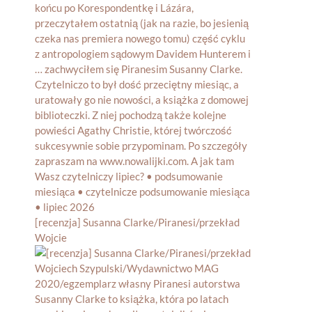
[recenzja] Susanna Clarke/Piranesi/przekład
Wojcie