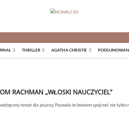
MINAŁ
THRILLER
AGATHA CHRISTIE
PODSUMOWANI
OM RACHMAN „WŁOSKI NAUCZYCIEL”
e wdzięczny temat dla pisarzy. Pozwala im bowiem spojrzeć nie tylko 