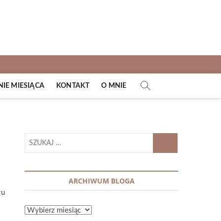
E MIESIĄCA
KONTAKT
O MNIE
SZUKAJ
…
ARCHIWUM BLOGA
łu
ARCHIWUM
BLOGA