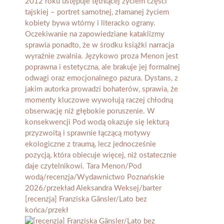
[recenzja] Franziska Gänsler/Lato bez
końca/przekł