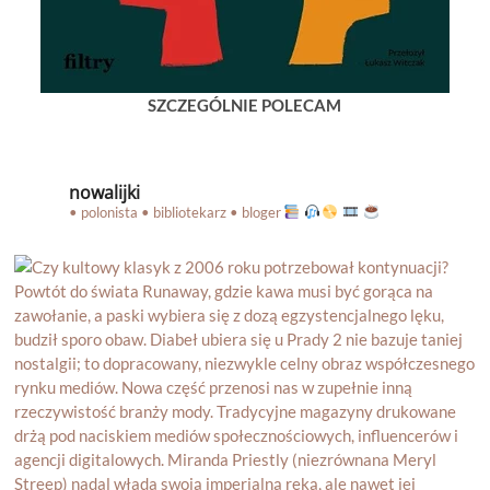
SZCZEGÓLNIE POLECAM
nowalijki
• polonista • bibliotekarz • bloger