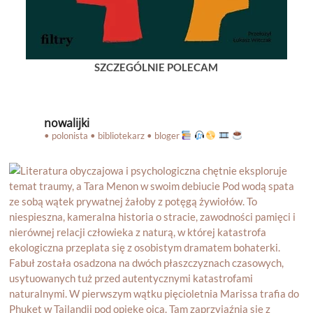
SZCZEGÓLNIE POLECAM
nowalijki
• polonista • bibliotekarz • bloger