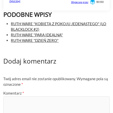
PODOBNE WPISY
RUTH WARE "KOBIETA Z POKOJU JEDENASTEGO" (LO
BLACKLOCK #2)
RUTH WARE "PARA IDEALNA"
RUTH WARE "DZIEŃ ZERO"
Dodaj komentarz
Twój adres email nie zostanie opublikowany.
Wymagane pola są
oznaczone
*
Komentarz
*