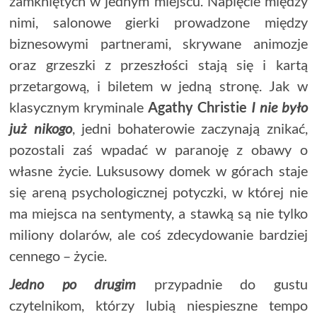
zamkniętych w jednym miejscu. Napięcie między
nimi, salonowe gierki prowadzone między
biznesowymi partnerami, skrywane animozje
oraz grzeszki z przeszłości stają się i kartą
przetargową, i biletem w jedną stronę. Jak w
klasycznym kryminale
Agathy Christie
I nie było
już nikogo
, jedni bohaterowie zaczynają znikać,
pozostali zaś wpadać w paranoję z obawy o
własne życie. Luksusowy domek w górach staje
się areną psychologicznej potyczki, w której nie
ma miejsca na sentymenty, a stawką są nie tylko
miliony dolarów, ale coś zdecydowanie bardziej
cennego – życie.
Jedno po drugim
przypadnie do gustu
czytelnikom, którzy lubią niespieszne tempo