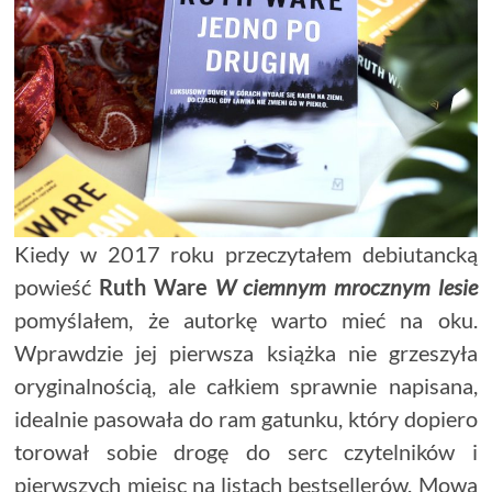
Kiedy w 2017 roku przeczytałem debiutancką
powieść
Ruth Ware
W ciemnym mrocznym lesie
pomyślałem, że autorkę warto mieć na oku.
Wprawdzie jej pierwsza książka nie grzeszyła
oryginalnością, ale całkiem sprawnie napisana,
idealnie pasowała do ram gatunku, który dopiero
torował sobie drogę do serc czytelników i
pierwszych miejsc na listach bestsellerów. Mowa