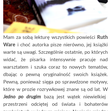
Mam za sobą lekturę wszystkich powieści
Ruth
Ware
i choć autorka pisze nierówno, jej książki
warte są uwagi. Szczególnie ostatnie, po których
widać, że pisarka intensywnie pracuje nad
warsztatem i szuka coraz to nowych tematów,
dbając o pewną oryginalność swoich książek.
Pewną, ponieważ sięga po sprawdzone motywy,
które w prozie rozrywkowej znane są od lat. W
Jedno po drugim
bazą jest wątek niewielkiej
przestrzeni odciętej od świata i bohaterów