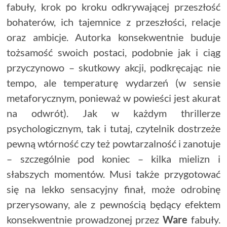
fabuły, krok po kroku odkrywającej przeszłość
bohaterów, ich tajemnice z przeszłości, relacje
oraz ambicje. Autorka konsekwentnie buduje
tożsamość swoich postaci, podobnie jak i ciąg
przyczynowo – skutkowy akcji, podkręcając nie
tempo, ale temperaturę wydarzeń (w sensie
metaforycznym, ponieważ w powieści jest akurat
na odwrót). Jak w każdym thrillerze
psychologicznym, tak i tutaj, czytelnik dostrzeże
pewną wtórność czy też powtarzalność i zanotuje
– szczególnie pod koniec – kilka mielizn i
słabszych momentów. Musi także przygotować
się na lekko sensacyjny finał, może odrobinę
przerysowany, ale z pewnością będący efektem
konsekwentnie prowadzonej przez
Ware
fabuły.