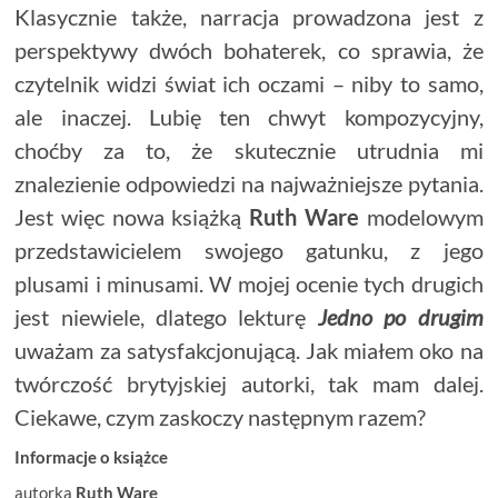
Klasycznie także, narracja prowadzona jest z
perspektywy dwóch bohaterek, co sprawia, że
czytelnik widzi świat ich oczami – niby to samo,
ale inaczej. Lubię ten chwyt kompozycyjny,
choćby za to, że skutecznie utrudnia mi
znalezienie odpowiedzi na najważniejsze pytania.
Jest więc nowa książką
Ruth Ware
modelowym
przedstawicielem swojego gatunku, z jego
plusami i minusami. W mojej ocenie tych drugich
jest niewiele, dlatego lekturę
Jedno po drugim
uważam za satysfakcjonującą. Jak miałem oko na
twórczość brytyjskiej autorki, tak mam dalej.
Ciekawe, czym zaskoczy następnym razem?
Informacje o książce
autorka
Ruth Ware