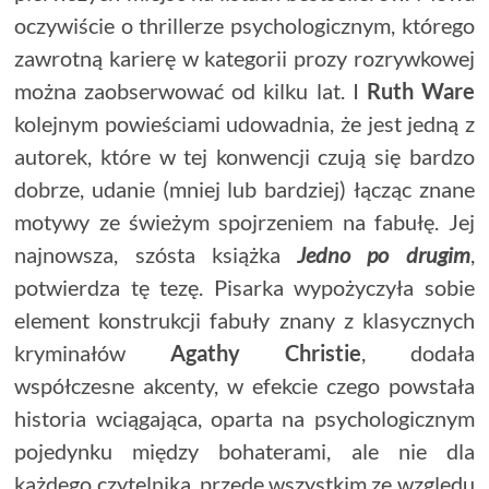
oczywiście o thrillerze psychologicznym, którego
zawrotną karierę w kategorii prozy rozrywkowej
można zaobserwować od kilku lat. I
Ruth Ware
kolejnym powieściami udowadnia, że jest jedną z
autorek, które w tej konwencji czują się bardzo
dobrze, udanie (mniej lub bardziej) łącząc znane
motywy ze świeżym spojrzeniem na fabułę. Jej
najnowsza, szósta książka
Jedno po drugim
,
potwierdza tę tezę. Pisarka wypożyczyła sobie
element konstrukcji fabuły znany z klasycznych
kryminałów
Agathy Christie
, dodała
współczesne akcenty, w efekcie czego powstała
historia wciągająca, oparta na psychologicznym
pojedynku między bohaterami, ale nie dla
każdego czytelnika, przede wszystkim ze względu