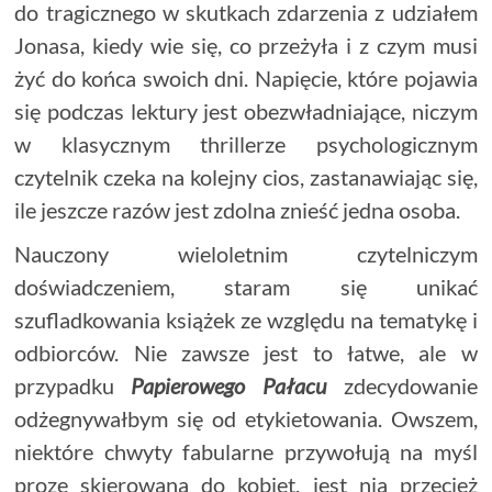
do tragicznego w skutkach zdarzenia z udziałem
Jonasa, kiedy wie się, co przeżyła i z czym musi
żyć do końca swoich dni. Napięcie, które pojawia
się podczas lektury jest obezwładniające, niczym
w klasycznym thrillerze psychologicznym
czytelnik czeka na kolejny cios, zastanawiając się,
ile jeszcze razów jest zdolna znieść jedna osoba.
Nauczony wieloletnim czytelniczym
doświadczeniem, staram się unikać
szufladkowania książek ze względu na tematykę i
odbiorców. Nie zawsze jest to łatwe, ale w
przypadku
Papierowego Pałacu
zdecydowanie
odżegnywałbym się od etykietowania. Owszem,
niektóre chwyty fabularne przywołują na myśl
prozę skierowaną do kobiet, jest nią przecież