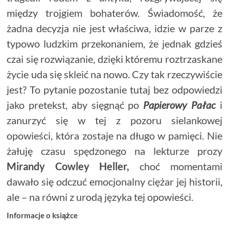
między trojgiem bohaterów. Świadomość, że
żadna decyzja nie jest właściwa, idzie w parze z
typowo ludzkim przekonaniem, że jednak gdzieś
czai się rozwiązanie, dzięki któremu roztrzaskane
życie uda się skleić na nowo. Czy tak rzeczywiście
jest? To pytanie pozostanie tutaj bez odpowiedzi
jako pretekst, aby sięgnąć po
Papierowy Pałac
i
zanurzyć się w tej z pozoru sielankowej
opowieści, która zostaje na długo w pamięci. Nie
żałuję czasu spędzonego na lekturze prozy
Mirandy Cowley Heller,
choć momentami
dawało się odczuć emocjonalny ciężar jej historii,
ale – na równi z urodą języka tej opowieści.
Informacje o książce