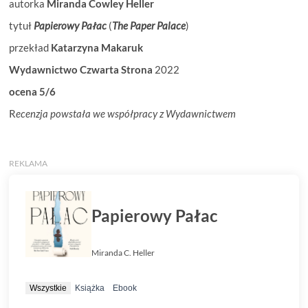
autorka
Miranda Cowley Heller
tytuł
Papierowy Pałac
(
The Paper Palace
)
przekład
Katarzyna Makaruk
Wydawnictwo Czwarta Strona
2022
ocena 5/6
R
ecenzja powstała we współpracy z Wydawnictwem