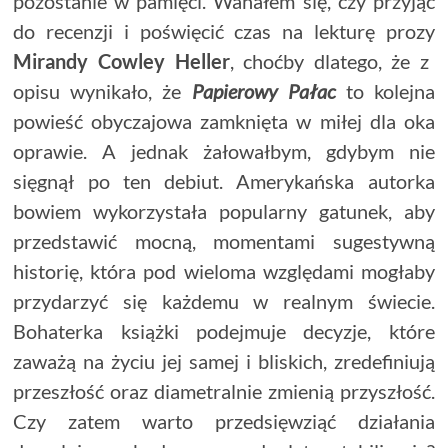
pozostanie w pamięci. Wahałem się, czy przyjąć
do recenzji i poświęcić czas na lekturę prozy
Mirandy Cowley Heller
, choćby dlatego, że z
opisu wynikało, że
Papierowy Pałac
to kolejna
powieść obyczajowa zamknięta w miłej dla oka
oprawie. A jednak żałowałbym, gdybym nie
sięgnął po ten debiut. Amerykańska autorka
bowiem wykorzystała popularny gatunek, aby
przedstawić mocną, momentami sugestywną
historię, która pod wieloma względami mogłaby
przydarzyć się każdemu w realnym świecie.
Bohaterka książki podejmuje decyzje, które
zaważą na życiu jej samej i bliskich, zredefiniują
przeszłość oraz diametralnie zmienią przyszłość.
Czy zatem warto przedsięwziąć działania