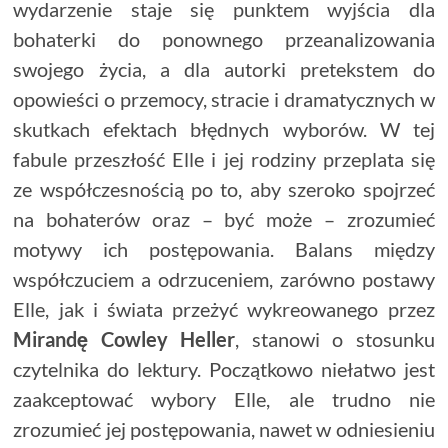
wydarzenie staje się punktem wyjścia dla
bohaterki do ponownego przeanalizowania
swojego życia, a dla autorki pretekstem do
opowieści o przemocy, stracie i dramatycznych w
skutkach efektach błędnych wyborów. W tej
fabule przeszłość Elle i jej rodziny przeplata się
ze współczesnością po to, aby szeroko spojrzeć
na bohaterów oraz – być może – zrozumieć
motywy ich postępowania. Balans między
współczuciem a odrzuceniem, zarówno postawy
Elle, jak i świata przeżyć wykreowanego przez
Mirandę Cowley Heller
, stanowi o stosunku
czytelnika do lektury. Początkowo niełatwo jest
zaakceptować wybory Elle, ale trudno nie
zrozumieć jej postępowania, nawet w odniesieniu