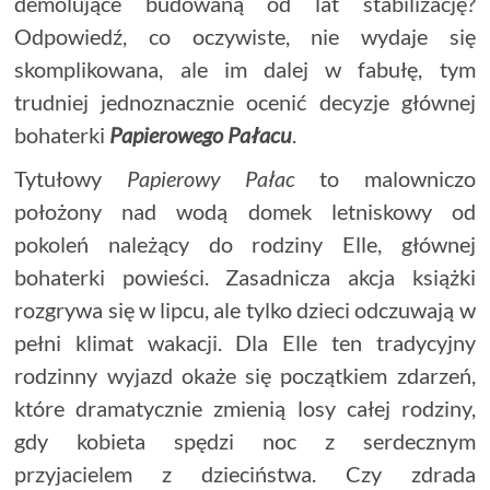
demolujące budowaną od lat stabilizację?
Odpowiedź, co oczywiste, nie wydaje się
skomplikowana, ale im dalej w fabułę, tym
trudniej jednoznacznie ocenić decyzje głównej
bohaterki
Papierowego Pałacu
.
Tytułowy
Papierowy Pałac
to malowniczo
położony nad wodą domek letniskowy od
pokoleń należący do rodziny Elle, głównej
bohaterki powieści. Zasadnicza akcja książki
rozgrywa się w lipcu, ale tylko dzieci odczuwają w
pełni klimat wakacji. Dla Elle ten tradycyjny
rodzinny wyjazd okaże się początkiem zdarzeń,
które dramatycznie zmienią losy całej rodziny,
gdy kobieta spędzi noc z serdecznym
przyjacielem z dzieciństwa. Czy zdrada