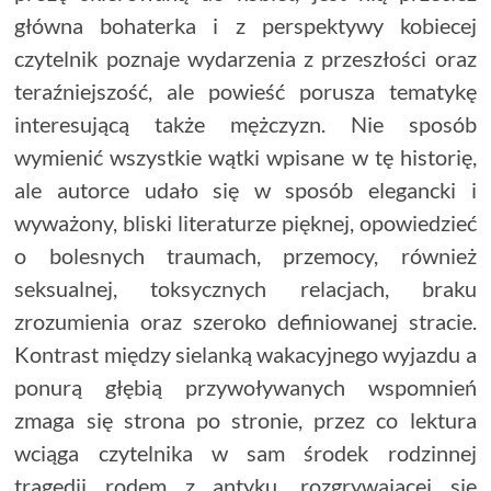
główna bohaterka i z perspektywy kobiecej
czytelnik poznaje wydarzenia z przeszłości oraz
teraźniejszość, ale powieść porusza tematykę
interesującą także mężczyzn. Nie sposób
wymienić wszystkie wątki wpisane w tę historię,
ale autorce udało się w sposób elegancki i
wyważony, bliski literaturze pięknej, opowiedzieć
o bolesnych traumach, przemocy, również
seksualnej, toksycznych relacjach, braku
zrozumienia oraz szeroko definiowanej stracie.
Kontrast między sielanką wakacyjnego wyjazdu a
ponurą głębią przywoływanych wspomnień
zmaga się strona po stronie, przez co lektura
wciąga czytelnika w sam środek rodzinnej
tragedii rodem z antyku, rozgrywajacej się