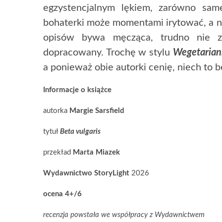
egzystencjalnym lękiem, zarówno samej
bohaterki może momentami irytować, a 
opisów bywa męcząca, trudno nie za
dopracowany. Trochę w stylu
Wegetarian
a ponieważ obie autorki cenię, niech to 
Informacje o książce
autorka
Margie Sarsfield
tytuł
Beta vulgaris
przekład
Marta Miazek
Wydawnictwo StoryLight
2026
ocena 4+/6
recenzja powstała we współpracy z Wydawnictwem