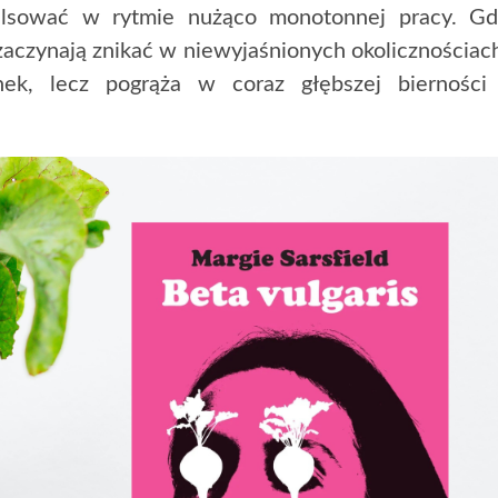
ulsować w rytmie nużąco monotonnej pracy. Gd
aczynają znikać w niewyjaśnionych okolicznościac
ek, lecz pogrąża w coraz głębszej bierności 