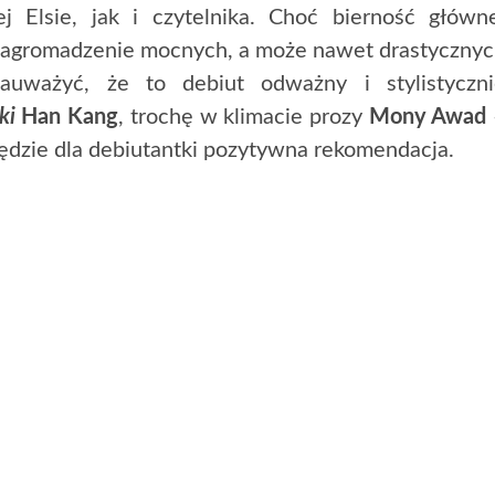
 Elsie, jak i czytelnika. Choć bierność główn
nagromadzenie mocnych, a może nawet drastyczny
uważyć, że to debiut odważny i stylistyczni
ki
Han Kang
, trochę w klimacie prozy
Mony Awad
będzie dla debiutantki pozytywna rekomendacja.