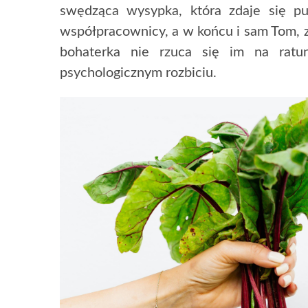
swędząca wysypka, która zdaje się p
współpracownicy, a w końcu i sam Tom, z
bohaterka nie rzuca się im na ratun
psychologicznym rozbiciu.