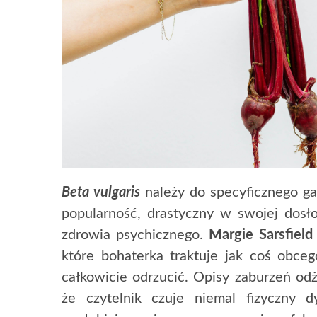
Beta vulgaris
należy do specyficznego ga
popularność, drastyczny w swojej dos
zdrowia psychicznego.
Margie Sarsfield
które bohaterka traktuje jak coś obceg
całkowicie odrzucić. Opisy zaburzeń od
że czytelnik czuje niemal fizyczny d