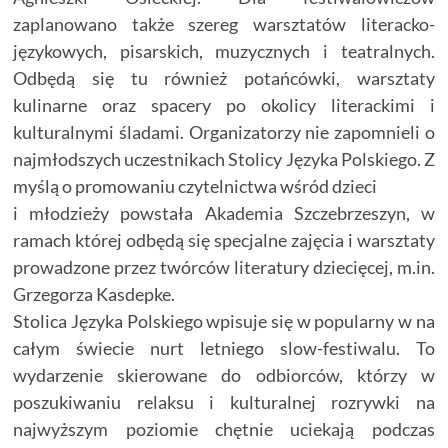
zaplanowano także szereg warsztatów literacko-
językowych, pisarskich, muzycznych i teatralnych.
Odbędą się tu również potańcówki, warsztaty
kulinarne oraz spacery po okolicy literackimi i
kulturalnymi śladami. Organizatorzy nie zapomnieli o
najmłodszych uczestnikach Stolicy Języka Polskiego. Z
myślą o promowaniu czytelnictwa wśród dzieci
i młodzieży powstała Akademia Szczebrzeszyn, w
ramach której odbędą się specjalne zajęcia i warsztaty
prowadzone przez twórców literatury dziecięcej, m.in.
Grzegorza Kasdepke.
Stolica Języka Polskiego wpisuje się w popularny w na
całym świecie nurt letniego slow-festiwalu. To
wydarzenie skierowane do odbiorców, którzy w
poszukiwaniu relaksu i kulturalnej rozrywki na
najwyższym poziomie chętnie uciekają podczas