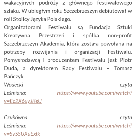
wakacyjnych podróży z głównego festiwalowego
szlaku. W ubiegłym roku Szczebrzeszyn debiutował w
roli Stolicy Języka Polskiego.
Organizatorami Festiwalu są Fundacja Sztuki
Kreatywna Przestrzeń i spółka non-profit
Szczebrzeszyn Akademia, która została powołana na
potrzeby rozwijania i organizacji Festiwalu.
Pomysłodawcą i producentem Festiwalu jest Piotr
Duda, a dyrektorem Rady Festiwalu – Tomasz
Pańczyk.
Wodecki czyta
Leśmiana:
https://www.youtube.com/watch?
v=Ec2X6uyJKeU
Czubówna czyta
Leśmiana:
https://www.youtube.com/watch?
v=SvSSUXuExfk