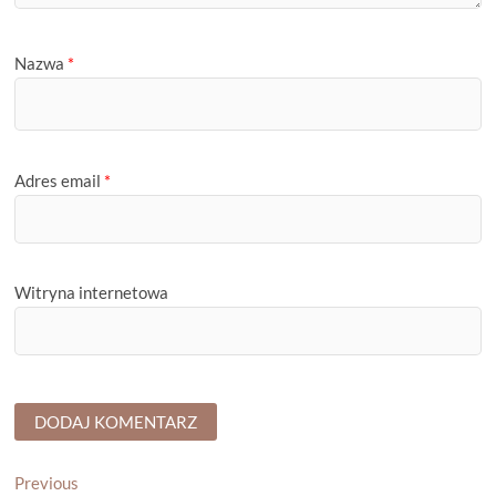
Nazwa
*
Adres email
*
Witryna internetowa
Nawigacja
Previous
Previous