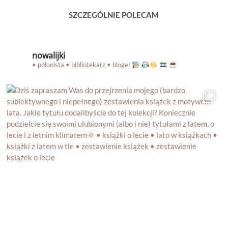
SZCZEGÓLNIE POLECAM
nowalijki
• polonista • bibliotekarz • bloger