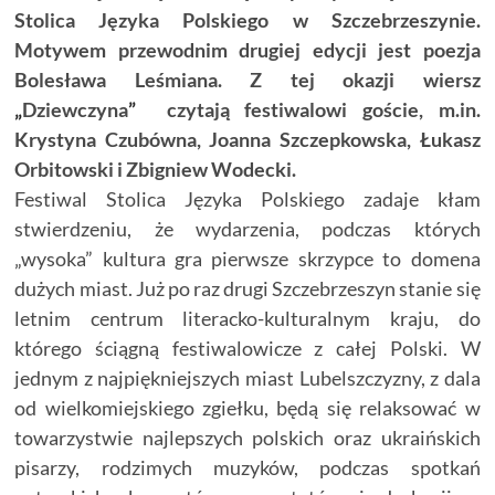
Stolica Języka Polskiego w Szczebrzeszynie.
Motywem przewodnim drugiej edycji jest poezja
Bolesława Leśmiana. Z tej okazji wiersz
„
Dziewczyna
”
czytają festiwalowi goście, m.in.
Krystyna Czubówna, Joanna Szczepkowska, Łukasz
Orbitowski i Zbigniew Wodecki.
Festiwal Stolica Języka Polskiego zadaje kłam
stwierdzeniu, że wydarzenia, podczas których
„wysoka” kultura gra pierwsze skrzypce to domena
dużych miast. Już po raz drugi Szczebrzeszyn stanie się
letnim centrum literacko-kulturalnym kraju, do
którego ściągną festiwalowicze z całej Polski. W
jednym z najpiękniejszych miast Lubelszczyzny, z dala
od wielkomiejskiego zgiełku, będą się relaksować w
towarzystwie najlepszych polskich oraz ukraińskich
pisarzy, rodzimych muzyków, podczas spotkań