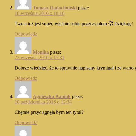
Tomasz Radochoński
pisze:
18 września 2016 o 18:16
Twoja też jest super, właśnie sobie przeczytałem 🙂 Dziękuję!
Odpowiedz
Monika
pisze:
22 września 2016 o 17:31
Dobrze wiedzieć, że to sprawnie napisany kryminal i ze warto 
Odpowiedz
Agnieszka Kaniuk
pisze:
10 października 2016 o 12:34
Chętnie przyciągnęła bym ten tytuł?
Odpowiedz