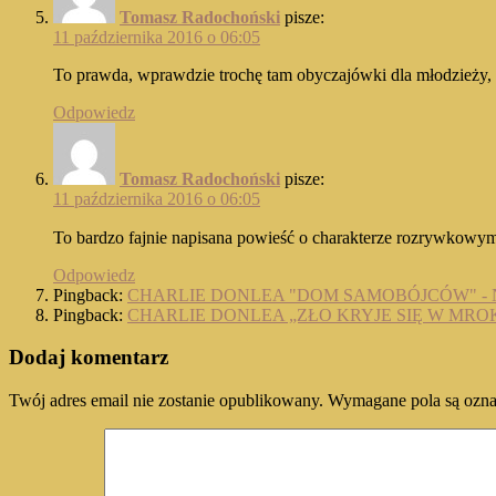
Tomasz Radochoński
pisze:
11 października 2016 o 06:05
To prawda, wprawdzie trochę tam obyczajówki dla młodzieży, a
Odpowiedz
Tomasz Radochoński
pisze:
11 października 2016 o 06:05
To bardzo fajnie napisana powieść o charakterze rozrywkowy
Odpowiedz
Pingback:
CHARLIE DONLEA "DOM SAMOBÓJCÓW" - 
Pingback:
CHARLIE DONLEA „ZŁO KRYJE SIĘ W MROK
Dodaj komentarz
Twój adres email nie zostanie opublikowany.
Wymagane pola są ozn