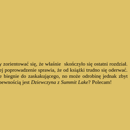
y zorientować się, że właśnie skończyło się ostatni rozdział.
ej poprowadzenie sprawia, że od książki trudno się oderwać.
ie biegnie do zaskakującego, no może odrobinę jednak zbyt
 pewnością jest
Dziewczyna z Summit Lake
? Polecam!