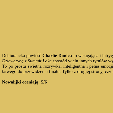
Debiutancka powieść
Charlie Donlea
to wciągająca i intryg
Dziewczynę z Summit Lake
spośród wielu innych tytułów wyr
To po prostu świetna rozrywka, inteligentna i pełna emoc
łatwego do przewidzenia finału. Tylko z drugiej strony, cz
Nowalijki oceniają: 5/6