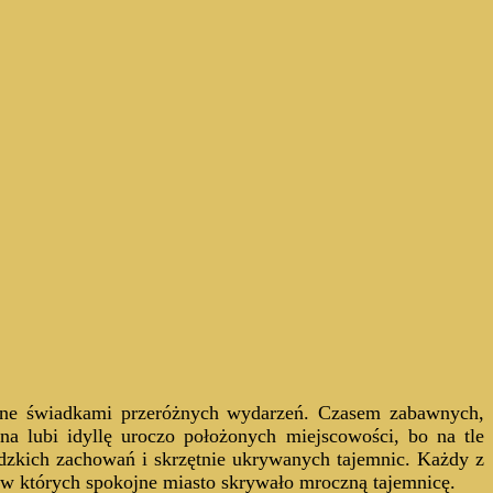
 one świadkami przeróżnych wydarzeń. Czasem zabawnych,
rna lubi idyllę uroczo położonych miejscowości, bo na tle
ludzkich zachowań i skrzętnie ukrywanych tajemnic. Każdy z
, w których spokojne miasto skrywało mroczną tajemnicę.