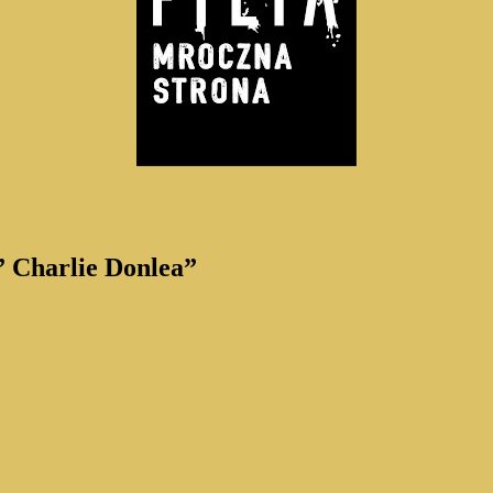
” Charlie Donlea”