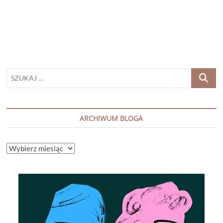
BIRNAMSKI”
SZUKAJ
…
ARCHIWUM BLOGA
ARCHIWUM
BLOGA