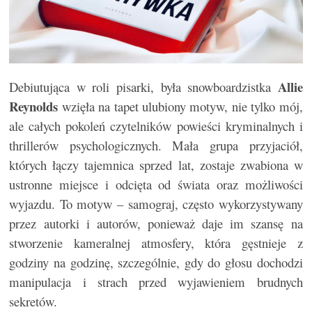
Allie
Debiutująca w roli pisarki, była snowboardzistka
Reynolds
wzięła na tapet ulubiony motyw, nie tylko mój,
ale całych pokoleń czytelników powieści kryminalnych i
thrillerów psychologicznych. Mała grupa przyjaciół,
których łączy tajemnica sprzed lat, zostaje zwabiona w
ustronne miejsce i odcięta od świata oraz możliwości
wyjazdu. To motyw – samograj, często wykorzystywany
przez autorki i autorów, ponieważ daje im szansę na
stworzenie kameralnej atmosfery, która gęstnieje z
godziny na godzinę, szczególnie, gdy do głosu dochodzi
manipulacja i strach przed wyjawieniem brudnych
sekretów.