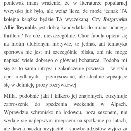
ponieważ mam wrażenie, że w literaturze popularnej
wszystko już było, ale wciąż liczę, że może jednak TA
kolejna książka będzie TĄ wyczekaną. Czy
Rozgrywka
Allie Reynolds
jest dobrą kandydatką do miana udanego
thrillera? No cóż, nieszczególnie. Choć fabuła opiera się
na moim ulubionym motywie, to jednak ani tematyka
sportowa nie jest mi szczególnie bliska, ani nie mogę
napisać wiele dobrego o głównej bohaterce. Podoba mi
się za to sama intryga i zakończenie powieści – w stylu
oper mydlanych – przerysowane, ale idealnie wpisujące
się w definicję prozy rozrywkowej.
Milla, podobnie jaki i kilkoro jej znajomych, otrzymuje
zaproszenie do spędzenia weekendu w Alpach.
Wprawdzie schronisko na lodowcu, poza sezonem, nie
wydaje się najlepszym miejscem na spotkanie po latach,
ale dawna paczka przyjaciół – snowboardzistów wyjeżdża