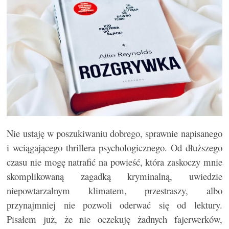
Nie ustaję w poszukiwaniu dobrego, sprawnie napisanego
i wciągającego thrillera psychologicznego. Od dłuższego
czasu nie mogę natrafić na powieść, która zaskoczy mnie
skomplikowaną zagadką kryminalną, uwiedzie
niepowtarzalnym klimatem, przestraszy, albo
przynajmniej nie pozwoli oderwać się od lektury.
Pisałem już, że nie oczekuję żadnych fajerwerków,